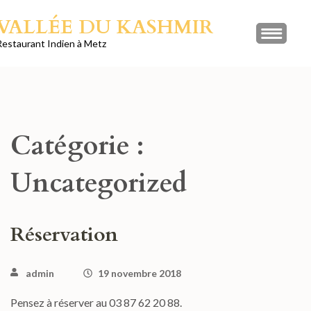
Aller
VALLÉE DU KASHMIR
au
Restaurant Indien à Metz
contenu
(Pressez
Entrée)
Catégorie :
Uncategorized
Réservation
admin
19 novembre 2018
Pensez à réserver au 03 87 62 20 88.