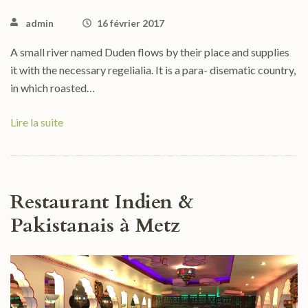
admin
16 février 2017
A small river named Duden flows by their place and supplies
it with the necessary regelialia. It is a para- disematic country,
in which roasted…
Lire la suite
Restaurant Indien &
Pakistanais à Metz